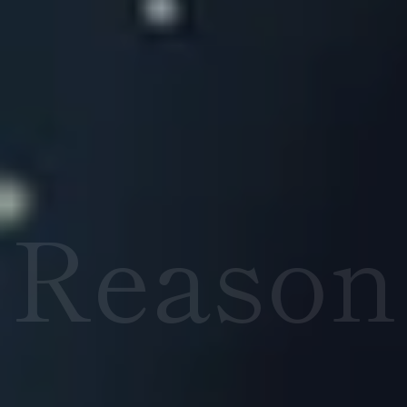
Reason