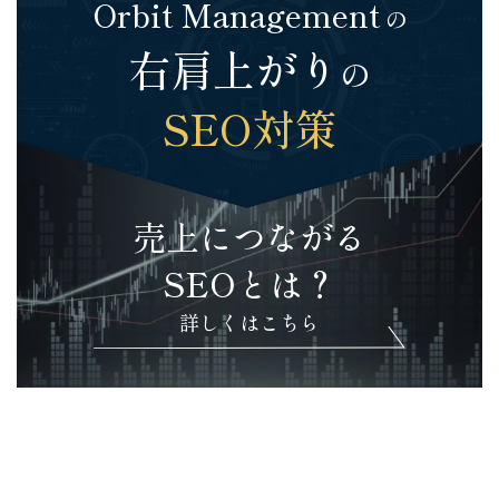
Orbit Management
の
右肩上がり
の
SEO対策
売上につながる
SEOとは？
詳しくはこちら