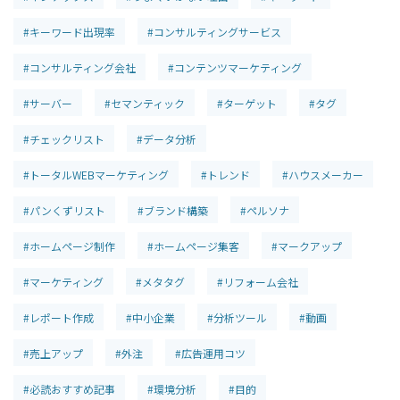
#キーワード出現率
#コンサルティングサービス
#コンサルティング会社
#コンテンツマーケティング
#サーバー
#セマンティック
#ターゲット
#タグ
#チェックリスト
#データ分析
#トータルWEBマーケティング
#トレンド
#ハウスメーカー
#パンくずリスト
#ブランド構築
#ペルソナ
#ホームページ制作
#ホームページ集客
#マークアップ
#マーケティング
#メタタグ
#リフォーム会社
#レポート作成
#中小企業
#分析ツール
#動画
#売上アップ
#外注
#広告運用コツ
#必読おすすめ記事
#環境分析
#目的