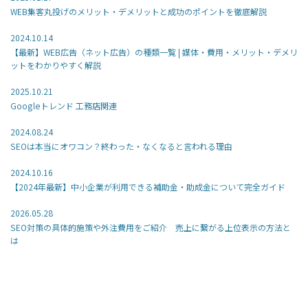
WEB集客丸投げのメリット・デメリットと成功のポイントを徹底解説
2024.10.14
【最新】WEB広告（ネット広告）の種類一覧 | 媒体・費用・メリット・デメリ
ットをわかりやすく解説
2025.10.21
Googleトレンド 工務店関連
2024.08.24
SEOは本当にオワコン？終わった・なくなると言われる理由
2024.10.16
【2024年最新】中小企業が利用できる補助金・助成金について完全ガイド
2026.05.28
SEO対策の具体的施策や外注費用をご紹介 売上に繋がる上位表示の方法と
は