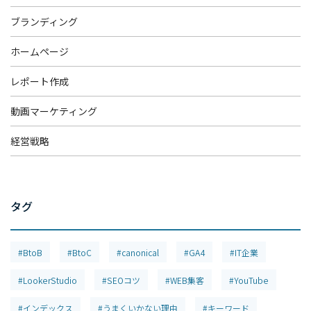
ブランディング
ホームページ
レポート作成
動画マーケティング
経営戦略
タグ
#BtoB
#BtoC
#canonical
#GA4
#IT企業
#LookerStudio
#SEOコツ
#WEB集客
#YouTube
#インデックス
#うまくいかない理由
#キーワード