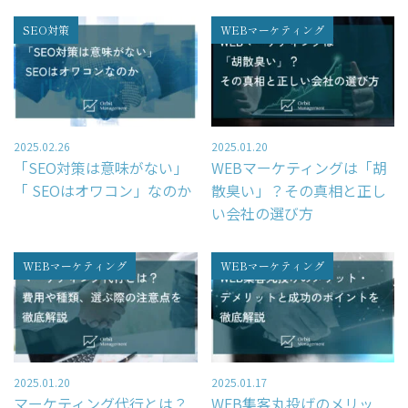
SEO対策
WEBマーケティング
2025.02.26
2025.01.20
「SEO対策は意味がない」
WEBマーケティングは「胡
「 SEOはオワコン」なのか
散臭い」？その真相と正し
い会社の選び方
WEBマーケティング
WEBマーケティング
2025.01.20
2025.01.17
マーケティング代行とは？
WEB集客丸投げのメリッ