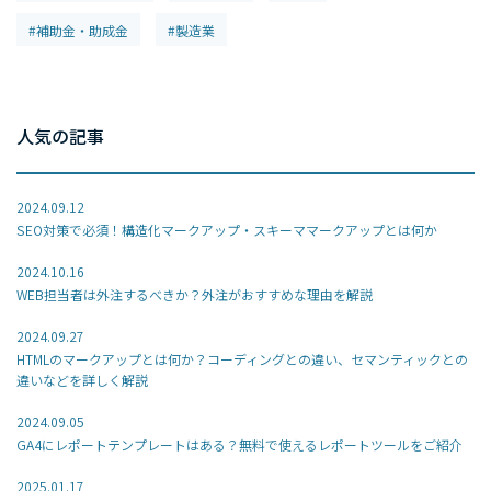
#補助金・助成金
#製造業
人気の記事
2024.09.12
SEO対策で必須！構造化マークアップ・スキーママークアップとは何か
2024.10.16
WEB担当者は外注するべきか？外注がおすすめな理由を解説
2024.09.27
HTMLのマークアップとは何か？コーディングとの違い、セマンティックとの
違いなどを詳しく解説
2024.09.05
GA4にレポートテンプレートはある？無料で使えるレポートツールをご紹介
2025.01.17