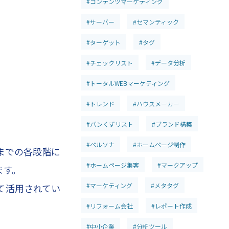
#コンテンツマーケティング
#サーバー
#セマンティック
#ターゲット
#タグ
#チェックリスト
#データ分析
#トータルWEBマーケティング
#トレンド
#ハウスメーカー
#パンくずリスト
#ブランド構築
。
#ペルソナ
#ホームページ制作
までの各段階に
#ホームページ集客
#マークアップ
ます。
#マーケティング
#メタタグ
て活用されてい
#リフォーム会社
#レポート作成
#中小企業
#分析ツール