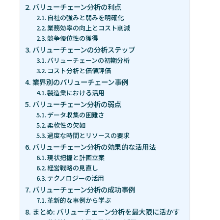
バリューチェーン分析の利点
自社の強みと弱みを明確化
業務効率の向上とコスト削減
競争優位性の獲得
バリューチェーンの分析ステップ
バリューチェーンの初期分析
コスト分析と価値評価
業界別のバリューチェーン事例
製造業における活用
バリューチェーン分析の弱点
データ収集の困難さ
柔軟性の欠如
過度な時間とリソースの要求
バリューチェーン分析の効果的な活用法
現状把握と計画立案
経営戦略の見直し
テクノロジーの活用
バリューチェーン分析の成功事例
革新的な事例から学ぶ
まとめ: バリューチェーン分析を最大限に活かす