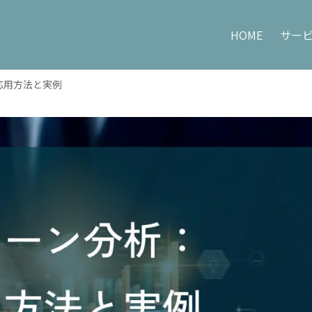
HOME
サー
応用方法と実例
Price
Compan
コンサルティング料金
HOME
会社概要
コンサルタント紹介
採用情報
お問い合わせ