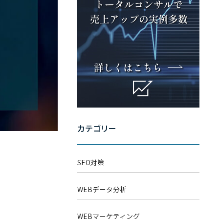
– WEB広告
– 経営戦略
込
「WEBマーケティングを徹底
解説」
スポット診断
カテゴリー
SEO対策
WEBデータ分析
WEBマーケティング