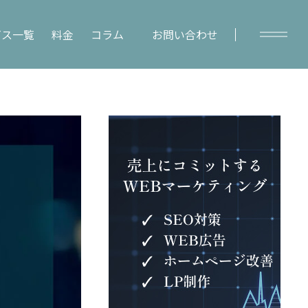
ビス一覧
料金
コラム
お問い合わせ
y
Column
コラムトップ
– SEO対策
– WEBマーケティング
– レポート作成
– WEBデータ分析