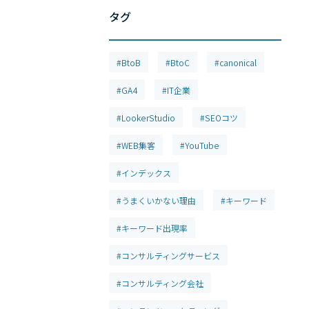
タグ
#BtoB
#BtoC
#canonical
#GA4
#IT企業
#LookerStudio
#SEOコツ
#WEB集客
#YouTube
#インデックス
#うまくいかない理由
#キーワード
#キーワード出現率
#コンサルティングサービス
#コンサルティング会社