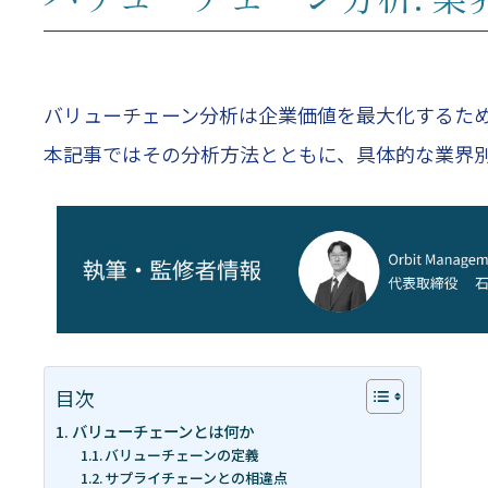
バリューチェーン分析は企業価値を最大化するた
本記事ではその分析方法とともに、具体的な業界
目次
バリューチェーンとは何か
バリューチェーンの定義
サプライチェーンとの相違点