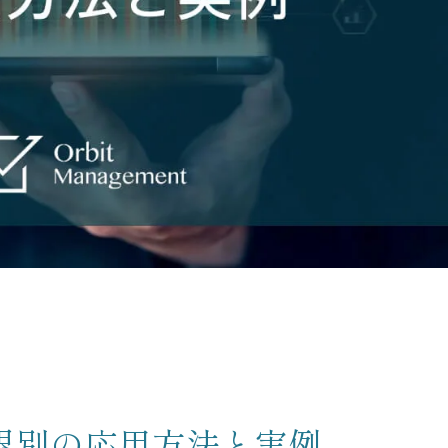
資料請求申し込み
スポット診断お申込み
レポーティングサービスお申
み
資料請求
業界別の応用方法と実例