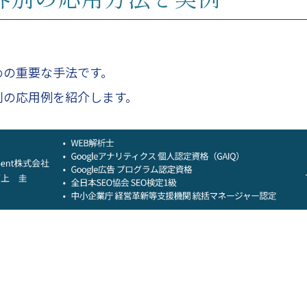
めの重要な手法です。
別の応用例を紹介します。