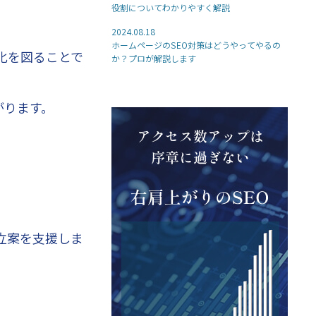
役割についてわかりやすく解説
2024.08.18
ホームページのSEO対策はどうやってやるの
化を図ることで
か？プロが解説します
がります。
立案を支援しま