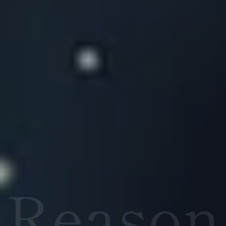
Reason