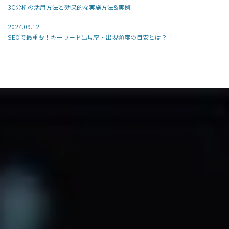
3C分析の活用方法と効果的な実施方法&実例
2024.09.12
SEOで最重要！キーワード出現率・出現頻度の目安とは？