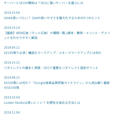
サーバーとSEOの関係は？SEOに強いサーバーを選ぶには
2024.10.04
GA4は使いづらい？ GA4の使いやすさを最大化するための5つのヒント
2024.10.14
【最新】WEB広告（ネット広告）の種類一覧 | 媒体・費用・メリット・デメリ
ットをわかりやすく解説
2024.09.12
SEO対策で必須！構造化マークアップ・スキーママークアップとは何か
2024.10.23
リダイレクトの基本と実践：SEOで重要なリダイレクト設定ポイント
2024.08.23
SEO対策とは何か？「Google検索品質評価ガイドライン」から読み解く最新
のSEO対策
2024.10.04
Looker Studioは使いにくい？ 利便性を高める方法とは
2024.11.04