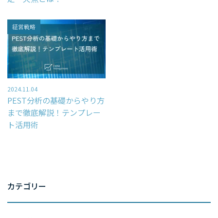
– WEB広告
経営戦略
– 経営戦略
「WEBマーケティングを徹底解説」
お問い合わせ
2024.11.04
PEST分析の基礎からやり方
まで徹底解説！テンプレー
ト活用術
資料請求
スポット診断
カテゴリー