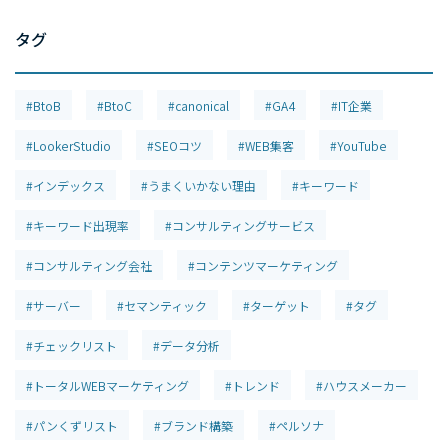
タグ
#BtoB
#BtoC
#canonical
#GA4
#IT企業
#LookerStudio
#SEOコツ
#WEB集客
#YouTube
#インデックス
#うまくいかない理由
#キーワード
#キーワード出現率
#コンサルティングサービス
#コンサルティング会社
#コンテンツマーケティング
#サーバー
#セマンティック
#ターゲット
#タグ
#チェックリスト
#データ分析
#トータルWEBマーケティング
#トレンド
#ハウスメーカー
#パンくずリスト
#ブランド構築
#ペルソナ