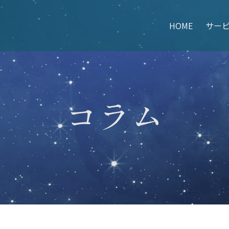
text_h1 in
/home/wp035731/orbit-m.co.jp/public_html/wp
HOME
サー
.php
on line
438
 height="60">
コラム
Price
Compan
コンサルティング料金
HOME
会社概要
コンサルタント紹介
採用情報
お問い合わせ