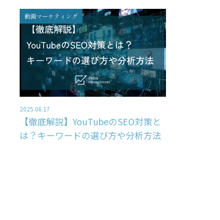
動画マーケティング
2025.06.17
【徹底解説】YouTubeのSEO対策と
は？キーワードの選び方や分析方法