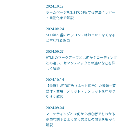
2024.10.17
ホームページを無料で分析する方法：レポー
ト自動化まで解説
2024.08.24
SEOは本当にオワコン？終わった・なくなる
と言われる理由
2024.09.27
HTMLのマークアップとは何か？コーディング
との違い、セマンティックとの違いなどを詳
しく解説
2024.10.14
【最新】WEB広告（ネット広告）の種類一覧 |
媒体・費用・メリット・デメリットをわかり
やすく解説
2024.09.04
マーケティングとは何か？初心者でもわかる
簡単な説明とよく聞く言葉との関係を細かく
解説