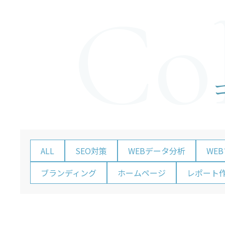
Co
– ホームページ・LP制作
– レポーティング
– Looker Studio構築サービス
お問い合わせ
ALL
SEO対策
WEBデータ分析
WE
ブランディング
ホームページ
レポート