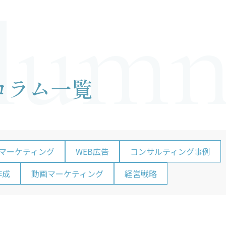
lum
資料請求申し込み
スポット診断お申込み
レポーティングサービスお申
み
コラム一覧
資料請求
Bマーケティング
WEB広告
コンサルティング事例
作成
動画マーケティング
経営戦略