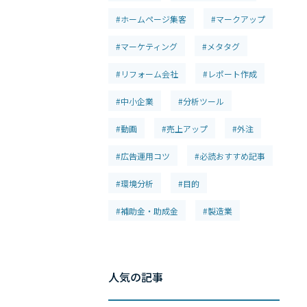
#ホームページ集客
#マークアップ
#マーケティング
#メタタグ
#リフォーム会社
#レポート作成
#中小企業
#分析ツール
#動画
#売上アップ
#外注
#広告運用コツ
#必読おすすめ記事
#環境分析
#目的
#補助金・助成金
#製造業
人気の記事