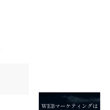
n
– WEB広告
– 経営戦略
込
「WEBマーケティングを徹底
解説」
スポット診断
WEBマーケティングは