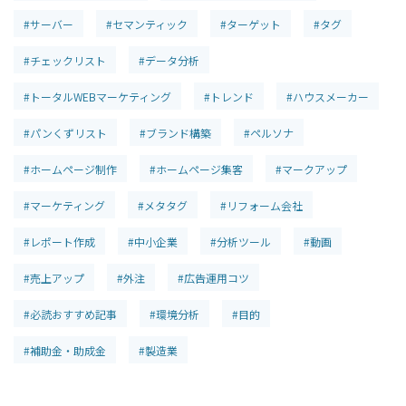
#サーバー
#セマンティック
#ターゲット
#タグ
#チェックリスト
#データ分析
#トータルWEBマーケティング
#トレンド
#ハウスメーカー
#パンくずリスト
#ブランド構築
#ペルソナ
#ホームページ制作
#ホームページ集客
#マークアップ
#マーケティング
#メタタグ
#リフォーム会社
#レポート作成
#中小企業
#分析ツール
#動画
#売上アップ
#外注
#広告運用コツ
#必読おすすめ記事
#環境分析
#目的
#補助金・助成金
#製造業