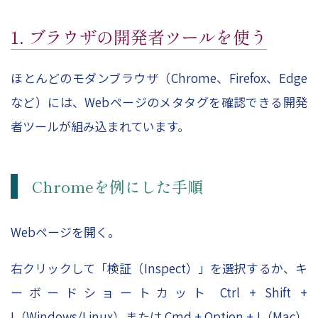
1. ブラウザの開発者ツールを使う
ほとんどのモダンブラウザ（Chrome、Firefox、Edge
など）には、Webページのメタタグを確認できる開発
者ツールが組み込まれています。
Chromeを例にした手順
Webページを開く。
右クリックして「検証（Inspect）」を選択するか、キ
ーボードショートカット Ctrl + Shift +
I（Windows/Linux）または Cmd + Option + I（Mac）