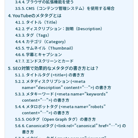
4. ブラウザの拡張機能を使う
5. CMS（コンテンツ管理システム）を使用する場合
YouTubeのメタタグとは
1. タイトル（Title）
2. ディスクリプション：説明（Description）
3. タグ（Tags）
4. カテゴリ（Category）
5. サムネイル（Thumbnail）
6. 字幕とキャプション
7. エンドスクリーンとカード
SEO対策で効果的なメタタグの書き方とは？
1. タイトルタグ (<title>) の書き方
2. メタディスクリプション (<meta
name=”description” content=”…”>) の書き方
3. メタキーワード (<meta name=”keywords”
content=”…”>) の書き方
4. メタロボットタグ (<meta name=”robots”
content=”…”>) の書き方
5. OGタグ（Open Graph タグ）の書き方
6. Canonicalタグ (<link rel=”canonical” href=”…”>) の
書き方