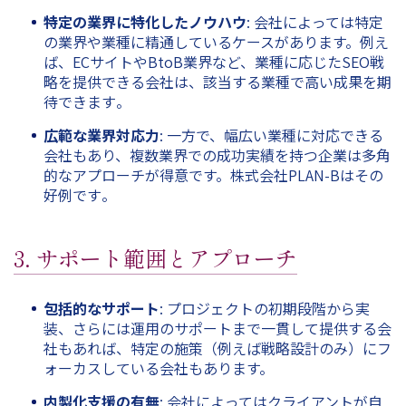
特定の業界に特化したノウハウ
: 会社によっては特定
の業界や業種に精通しているケースがあります。例え
ば、ECサイトやBtoB業界など、業種に応じたSEO戦
略を提供できる会社は、該当する業種で高い成果を期
待できます​。
広範な業界対応力
: 一方で、幅広い業種に対応できる
会社もあり、複数業界での成功実績を持つ企業は多角
的なアプローチが得意です。株式会社PLAN-Bはその
好例です​。
3. サポート範囲とアプローチ
包括的なサポート
: プロジェクトの初期段階から実
装、さらには運用のサポートまで一貫して提供する会
社もあれば、特定の施策（例えば戦略設計のみ）にフ
ォーカスしている会社もあります。
内製化支援の有無
: 会社によってはクライアントが自