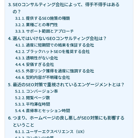
SEOコンサルティング会社によって、得手不得手はある
の？
1. 提供するSEO施策の種類
2. 業種ごとの専門性
3. サポート範囲とアプローチ
選んではいけないSEOコンサルティング会社は？
1. 過度に短期間での結果を保証する会社
2. ブラックハットSEOを推奨する会社
3. 透明性がない会社
4. 安価すぎる会社
5. 外部リンク獲得を過度に強調する会社
6. 契約内容が不明確な会社
最近のSEO対策で重視されているエンゲージメントとは？
1. コンバージョン率
2. 閲覧ページ数
3. 平均滞在時間
4. 直帰率とセッション時間
つまり、ホームページの良し悪しがSEO対策にも影響する
ということ
1. ユーザーエクスペリエンス（UX）
2. コンテンツの質