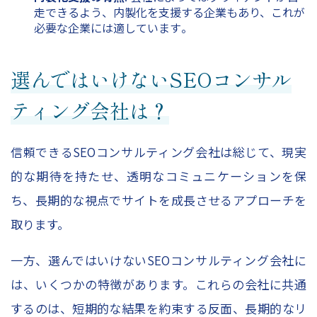
走できるよう、内製化を支援する企業もあり、これが
必要な企業には適しています​。
選んではいけないSEOコンサル
ティング会社は？
信頼できるSEOコンサルティング会社は総じて、現実
的な期待を持たせ、透明なコミュニケーションを保
ち、長期的な視点でサイトを成長させるアプローチを
取ります。
一方、選んではいけないSEOコンサルティング会社に
は、いくつかの特徴があります。これらの会社に共通
するのは、短期的な結果を約束する反面、長期的なリ