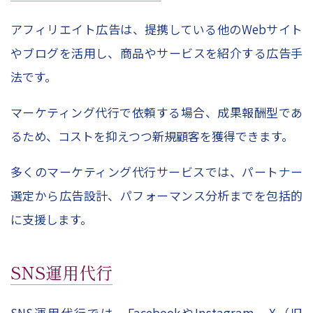
アフィリエイト広告は、提携している他の
Web
サイト
やブログを活用し、商品やサービスを紹介する広告手
法です。
マーケティング代行で依頼する場合、成果報酬型であ
るため、コストを抑えつつ新規顧客を獲得できます。
多くのマーケティング代行サービスでは、パートナー
選定から広告設計、パフォーマンス分析までを包括的
に支援します。
SNS
運用代行
SNS
運用代行では、
Facebook
や
Instagram
、
X
（旧