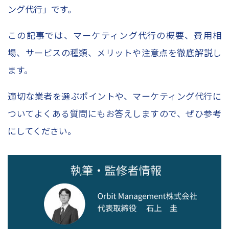
お問い合わせ
ング代行」です。
資料請求申し込み
この記事では、マーケティング代行の概要、費用相
スポット診断お申込み
場、サービスの種類、メリットや注意点を徹底解説し
レポーティングサービスお申込み
ます。
Column
適切な業者を選ぶポイントや、マーケティング代行に
ついてよくある質問にもお答えしますので、ぜひ参考
にしてください。
コラムトップ
– SEO対策
– WEBマーケティング
– レポート作成
– WEBデータ分析
– WEB広告