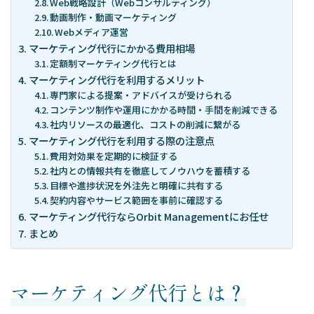
Web戦略設計（Webコンサルティング）
動画制作・動画マーケティング
Webメディア運営
マーケティング代行にかかる費用相場
定額制マーケティング代行とは
マーケティング代行を利用するメリット
専門家による提案・アドバイスが受けられる
コンテンツ制作や運用にかかる時間・手間を削減できる
社内リソースの最適化、コストの削減に繋がる
マーケティング代行を利用する際の注意点
費用対効果を定期的に検証する
社内との情報共有を徹底してノウハウを蓄積する
目標や進捗状況を外注先と明確に共有する
契約内容やサービス範囲を事前に確認する
マーケティング代行ならOrbit Managementにお任せ
まとめ
マーケティング代行とは？