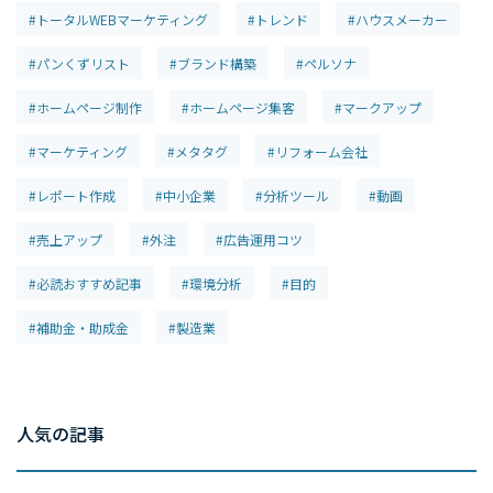
#トータルWEBマーケティング
#トレンド
#ハウスメーカー
#パンくずリスト
#ブランド構築
#ペルソナ
#ホームページ制作
#ホームページ集客
#マークアップ
#マーケティング
#メタタグ
#リフォーム会社
#レポート作成
#中小企業
#分析ツール
#動画
#売上アップ
#外注
#広告運用コツ
#必読おすすめ記事
#環境分析
#目的
#補助金・助成金
#製造業
人気の記事