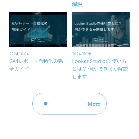
解説
2024.10.04
2024.08.26
GA4レポート自動化の完
Looker Studioの 使い方
全ガイド
とは？ 何ができるか解説
します
More