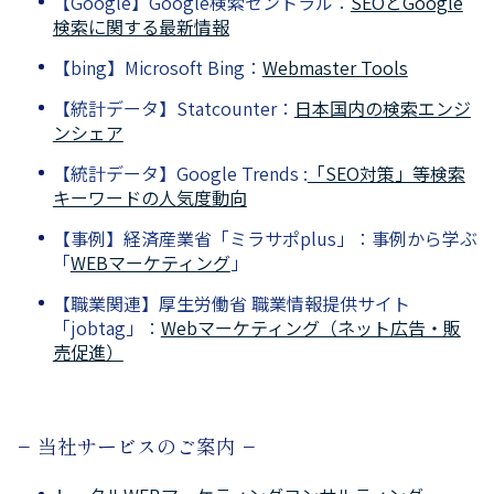
【Google】Google検索セントラル：
SEOとGoogle
検索に関する最新情報
【bing】Microsoft Bing：
Webmaster Tools
【統計データ】Statcounter：
日本国内の検索エンジ
ンシェア
【統計データ】Google Trends :
「SEO対策」等検索
キーワードの人気度動向
【事例】経済産業省「ミラサポplus」：事例から学ぶ
「
WEBマーケティング
」
【職業関連】厚生労働省 職業情報提供サイト
「jobtag」：
Webマーケティング（ネット広告・販
売促進）
− 当社サービスのご案内 −