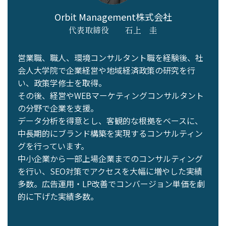
Orbit Management株式会社
代表取締役
石上 圭
営業職、職人、環境コンサルタント職を経験後、社
会人⼤学院で企業経営や地域経済政策の研究を⾏
い、政策学修⼠を取得。
その後、経営やWEBマーケティングコンサルタント
の分野で企業を⽀援。
データ分析を得意とし、客観的な根拠をベースに、
中⻑期的にブランド構築を実現するコンサルティン
グを⾏っています。
中小企業から一部上場企業までのコンサルティング
を行い、SEO対策でアクセスを大幅に増やした実績
多数。広告運用・LP改善でコンバージョン単価を劇
的に下げた実績多数。