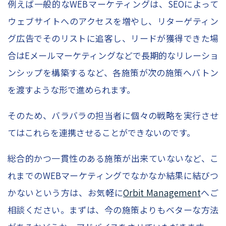
例えば一般的なWEBマーケティングは、SEOによって
ウェブサイトへのアクセスを増やし、リターゲティン
グ広告でそのリストに追客し、リードが獲得できた場
合はEメールマーケティングなどで長期的なリレーショ
ンシップを構築するなど、各施策が次の施策へバトン
を渡すような形で進められます。
そのため、バラバラの担当者に個々の戦略を実行させ
てはこれらを連携させることができないのです。
総合的かつ一貫性のある施策が出来ていないなど、こ
れまでのWEBマーケティングでなかなか結果に結びつ
かないという方は、お気軽に
Orbit Management
へご
相談ください。まずは、今の施策よりもベターな方法