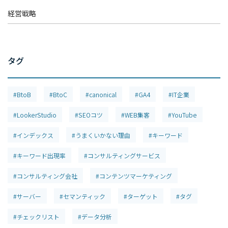
経営戦略
タグ
#BtoB
#BtoC
#canonical
#GA4
#IT企業
#LookerStudio
#SEOコツ
#WEB集客
#YouTube
#インデックス
#うまくいかない理由
#キーワード
#キーワード出現率
#コンサルティングサービス
#コンサルティング会社
#コンテンツマーケティング
#サーバー
#セマンティック
#ターゲット
#タグ
#チェックリスト
#データ分析