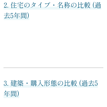
2. 住宅のタイプ・名称の比較 (過
– 経営戦略
去5年間)
「WEBマーケティングを徹底解説」
お問い合わせ
資料請求
スポット診断
3. 建築・購入形態の比較 (過去5
年間)