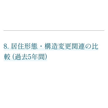
8. 居住形態・構造変更関連の比
較 (過去5年間)