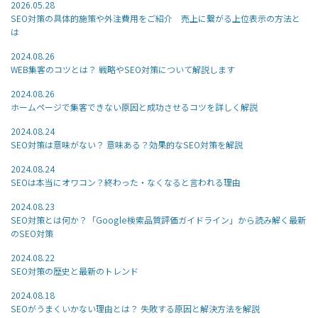
2026.05.28
SEO対策の具体的施策や外注費用をご紹介 売上に繋がる上位表示の方法と
は
2024.08.26
WEB集客のコツとは？ 戦略やSEO対策について解説します
2024.08.26
ホームページで集客できない原因と成功させるコツを詳しく解説
2024.08.24
SEO対策は意味がない？ 意味ある？効果的なSEO対策を解説
2024.08.24
SEOは本当にオワコン？終わった・なくなると言われる理由
2024.08.23
SEO対策とは何か？「Google検索品質評価ガイドライン」から読み解く最新
のSEO対策
2024.08.22
SEO対策の歴史と最新のトレンド
2024.08.18
SEOがうまくいかない理由とは？ 失敗する原因と解決方法を解説