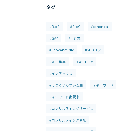
タグ
#BtoB
#BtoC
#canonical
#GA4
#IT企業
#LookerStudio
#SEOコツ
#WEB集客
#YouTube
#インデックス
#うまくいかない理由
#キーワード
#キーワード出現率
#コンサルティングサービス
#コンサルティング会社