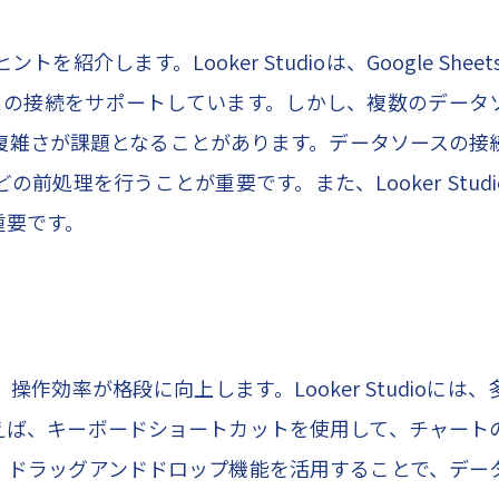
ます。Looker Studioは、Google Sheets、
ータソースとの接続をサポートしています。しかし、複数のデー
複雑さが課題となることがあります。データソースの接
処理を行うことが重要です。また、Looker Stud
重要です。
効率が格段に向上します。Looker Studioには
えば、キーボードショートカットを使用して、チャート
、ドラッグアンドドロップ機能を活用することで、デー