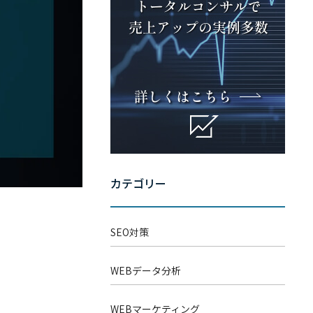
– WEB広告
– 経営戦略
込
「WEBマーケティングを徹底
解説」
スポット診断
カテゴリー
SEO対策
WEBデータ分析
WEBマーケティング