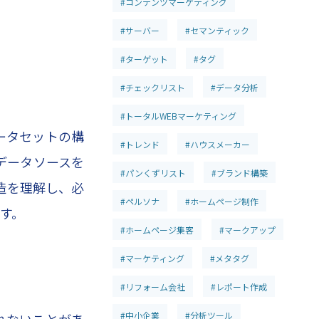
#コンテンツマーケティング
#サーバー
#セマンティック
#ターゲット
#タグ
#チェックリスト
#データ分析
#トータルWEBマーケティング
データセットの構
#トレンド
#ハウスメーカー
データソースを
#パンくずリスト
#ブランド構築
造を理解し、必
#ペルソナ
#ホームページ制作
ます。
#ホームページ集客
#マークアップ
#マーケティング
#メタタグ
#リフォーム会社
#レポート作成
#中小企業
#分析ツール
られないことがあ