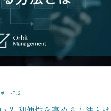
資料請求申し込み
スポット診断お申込み
レポーティングサービスお申
み
資料請求
レポート作成
いにくい？ 利便性を高める方法とは