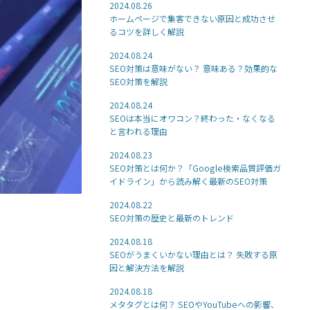
2024.08.26
ホームページで集客できない原因と成功させ
るコツを詳しく解説
2024.08.24
SEO対策は意味がない？ 意味ある？効果的な
SEO対策を解説
2024.08.24
SEOは本当にオワコン？終わった・なくなる
と言われる理由
2024.08.23
SEO対策とは何か？「Google検索品質評価ガ
イドライン」から読み解く最新のSEO対策
2024.08.22
SEO対策の歴史と最新のトレンド
2024.08.18
SEOがうまくいかない理由とは？ 失敗する原
因と解決方法を解説
2024.08.18
メタタグとは何？ SEOやYouTubeへの影響、