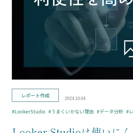
– レポーティング
– Looker Studio構築サービス
お問い合わせ
レポート作成
2024.10.04
#LookerStudio
#うまくいかない理由
#データ分析
#
Looker Studioは使