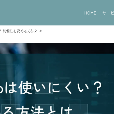
HOME
サー
にくい？ 利便性を高める方法とは
Price
Compan
コンサルティング料金
HOME
会社概要
コンサルタント紹介
採用情報
お問い合わせ