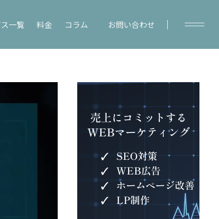
ビス一覧
料金
コラム
お問い合わせ
y
Column
コラムトップ
– SEO対策
– WEBマーケティング
– レポート作成
– WEBデータ分析