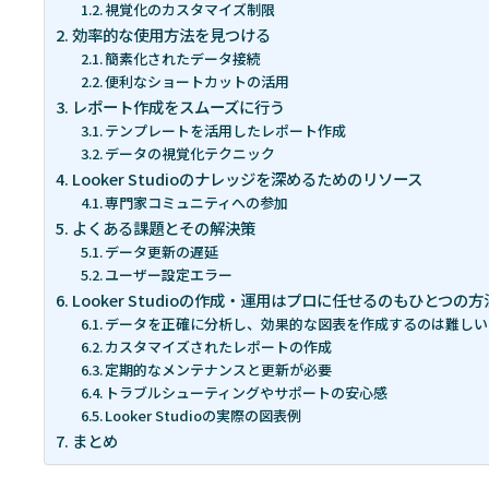
視覚化のカスタマイズ制限
効率的な使用方法を見つける
簡素化されたデータ接続
便利なショートカットの活用
レポート作成をスムーズに行う
テンプレートを活用したレポート作成
データの視覚化テクニック
Looker Studioのナレッジを深めるためのリソース
専門家コミュニティへの参加
よくある課題とその解決策
データ更新の遅延
ユーザー設定エラー
Looker Studioの作成・運用はプロに任せるのもひとつの方
データを正確に分析し、効果的な図表を作成するのは難しい
カスタマイズされたレポートの作成
定期的なメンテナンスと更新が必要
トラブルシューティングやサポートの安心感
Looker Studioの実際の図表例
まとめ