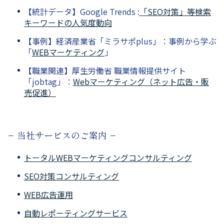
【統計データ】Google Trends :
「SEO対策」等検索
キーワードの人気度動向
【事例】経済産業省「ミラサポplus」：事例から学ぶ
「
WEBマーケティング
」
【職業関連】厚生労働省 職業情報提供サイト
「jobtag」：
Webマーケティング（ネット広告・販
売促進）
− 当社サービスのご案内 −
トータルWEBマーケティングコンサルティング
SEO対策コンサルティング
WEB広告運用
自動レポーティングサービス