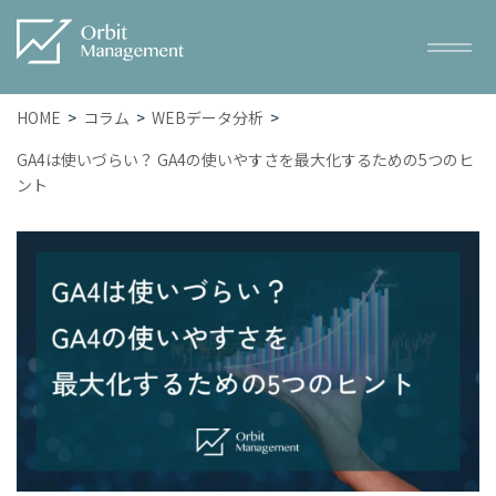
HOME
コラム
WEBデータ分析
GA4は使いづらい？ GA4の使いやすさを最大化するための5つのヒ
ント
Service
サービス一覧
– トータルWEBマーケティング
– SEO対策
– WEB広告
– ホームページ・LP制作