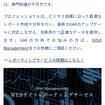
は、専門知識が不可欠です。
プロフェッショナルは、ビジネス目標に沿った最適な
レポート作成や分析を行い、最新のGA4のアップデー
トに対応しながら、効率的かつ正確なデータを提供し
ます。GA4の分析でお悩みの方は、
Orbit
Management
までお気軽にご相談ください。
→
レポーティングサービスの詳細はこちら！