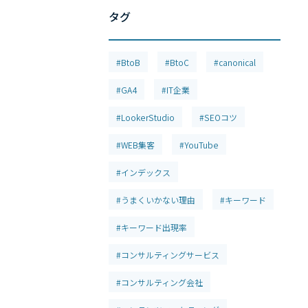
タグ
#BtoB
#BtoC
#canonical
#GA4
#IT企業
#LookerStudio
#SEOコツ
#WEB集客
#YouTube
#インデックス
#うまくいかない理由
#キーワード
#キーワード出現率
#コンサルティングサービス
#コンサルティング会社