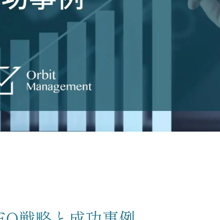
資料請求申し込み
スポット診断お申込み
レポーティングサービスお申
み
資料請求
EO戦略と成功事例