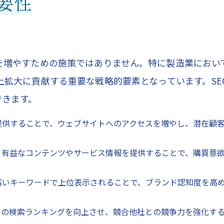
要性
を増やすための施策ではありません。特に製造業において
拡大に貢献する重要な戦略的要素となっています。SE
できます。
を提供することで、ウェブサイトへのアクセスを増やし、潜在顧
て、有益なコンテンツやサービス情報を提供することで、購買意
の高いキーワードで上位表示されることで、ブランド認知度を高
イトの検索ランキングを向上させ、競合他社との競争力を強化す