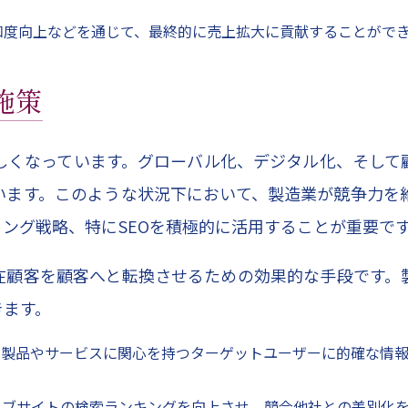
認知度向上などを通じて、最終的に売上拡大に貢献することがで
施策
しくなっています。グローバル化、デジタル化、そして
います。このような状況下において、製造業が競争力を
ング戦略、特にSEOを積極的に活用することが重要で
在顧客を顧客へと転換させるための効果的な手段です。製
きます。
社の製品やサービスに関心を持つターゲットユーザーに的確な情
ウェブサイトの検索ランキングを向上させ、競合他社との差別化