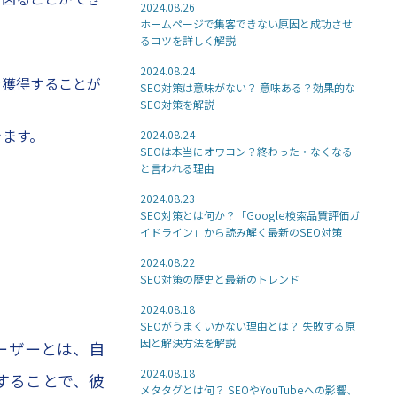
2024.08.26
ホームページで集客できない原因と成功させ
るコツを詳しく解説
2024.08.24
を獲得することが
SEO対策は意味がない？ 意味ある？効果的な
SEO対策を解説
きます。
2024.08.24
SEOは本当にオワコン？終わった・なくなる
と言われる理由
2024.08.23
SEO対策とは何か？「Google検索品質評価ガ
イドライン」から読み解く最新のSEO対策
2024.08.22
SEO対策の歴史と最新のトレンド
2024.08.18
SEOがうまくいかない理由とは？ 失敗する原
因と解決方法を解説
ーザーとは、自
2024.08.18
することで、彼
メタタグとは何？ SEOやYouTubeへの影響、