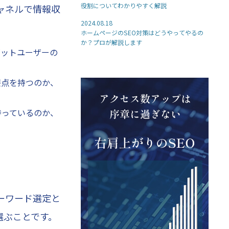
役割についてわかりやすく解説
ャネルで情報収
2024.08.18
ホームページのSEO対策はどうやってやるの
か？プロが解説します
ゲットユーザーの
接点を持つのか、
持っているのか、
ーワード選定と
選ぶことです。