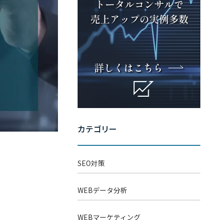
– WEB広告
– 経営戦略
込
「WEBマーケティングを徹底
解説」
スポット診断
カテゴリー
SEO対策
WEBデータ分析
WEBマーケティング