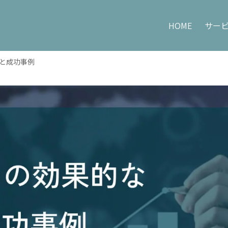
HOME
サー
略と成功事例
Price
Compan
コンサルティング料金
HOME
会社概要
コンサルタント紹介
採用情報
お問い合わせ