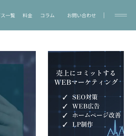
ビス一覧
料金
コラム
お問い合わせ
y
Column
コラムトップ
– SEO対策
– WEBマーケティング
– レポート作成
– WEBデータ分析