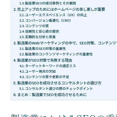
製造業SEOの成功事例とその要因
売上アップのためにはホームページの良し悪しが重要
ユーザーエクスペリエンス（UX）の向上
コンバージョン最適化（CRO）
コンテンツの質
信頼性と安心感の提供
定期的な分析と改善
製造業のWebマーケティングの中で、SEO対策、コンテン
製造業のSEO対策の重要性
製造業のコンテンツマーケティングの重要性
製造業がSEO対策で失敗する理由
ターゲットキーワードの選定ミス
ユーザー視点の欠如
コンテンツの質や更新の不足
製造業のSEOを成功させるコンサルタントの選び方
コンサルタント選びの際のチェックポイント
まとめ：製造業でSEOを成功させるために