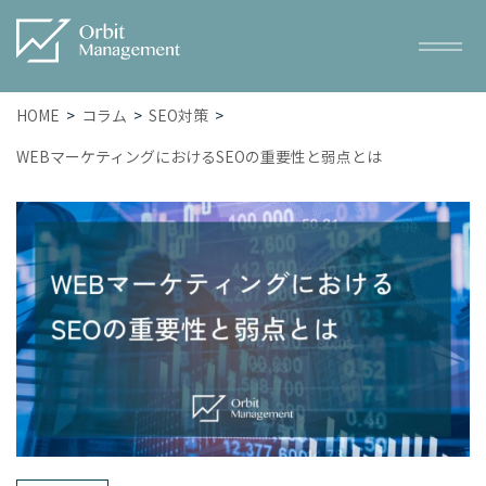
HOME
コラム
SEO対策
WEBマーケティングにおけるSEOの重要性と弱点とは
Service
サービス一覧
– トータルWEBマーケティング
– SEO対策
– WEB広告
– ホームページ・LP制作