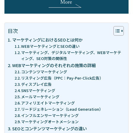
– 経営戦略
「WEBマーケティングを徹底解説」
目次
マーケティングにおけるSEOとは何か
お問い合わせ
WEBマーケティングとSEOの違い
マーケティング、デジタルマーケティング、WEBマーケテ
ィング、SEO対策の関係性
WEBマーケティングのそれぞれの施策の詳細
資料請求
コンテンツマーケティング
リスティング広告（PPC：Pay-Per-Click広告）
ディスプレイ広告
スポット診断
SNSマーケティング
メールマーケティング
アフィリエイトマーケティング
リードジェネレーション（Lead Generation）
インフルエンサーマーケティング
マーケティングオートメーション
SEOとコンテンツマーケティングの違い